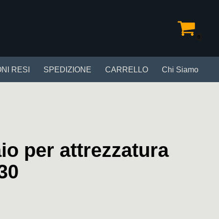
0
NI RESI
SPEDIZIONE
CARRELLO
Chi Siamo
io per attrezzatura
30