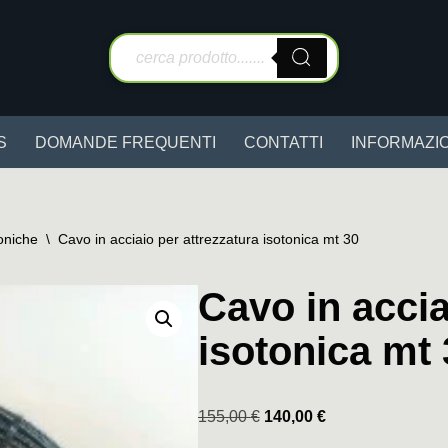
S
DOMANDE FREQUENTI
CONTATTI
INFORMAZIO
oniche
\
Cavo in acciaio per attrezzatura isotonica mt 30
Cavo in accia
isotonica mt 
155,00
€
140,00
€