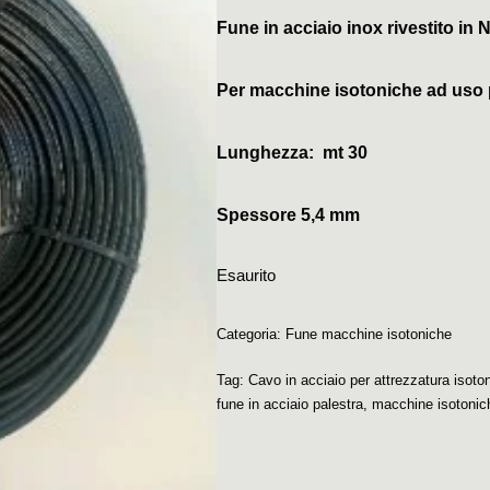
Fune in acciaio inox rivestito in 
Per macchine isotoniche ad uso 
Lunghezza: mt 30
Spessore 5,4 mm
Esaurito
Categoria:
Fune macchine isotoniche
Tag:
Cavo in acciaio per attrezzatura isoto
fune in acciaio palestra
,
macchine isotonic