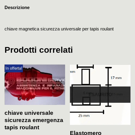
Descrizione
chiave magnetica sicurezza universale per tapis roulant
Prodotti correlati
In offerta!
ESAURITO
chiave universale
sicurezza emergenza
tapis roulant
Elastomero