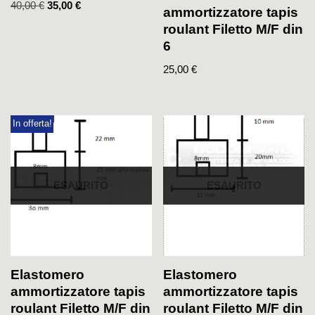
40,00
€
35,00
€
ammortizzatore tapis
roulant Filetto M/F din
6
25,00
€
In offerta!
ESAURITO
ESAURITO
Elastomero
Elastomero
ammortizzatore tapis
ammortizzatore tapis
roulant Filetto M/F din
roulant Filetto M/F din