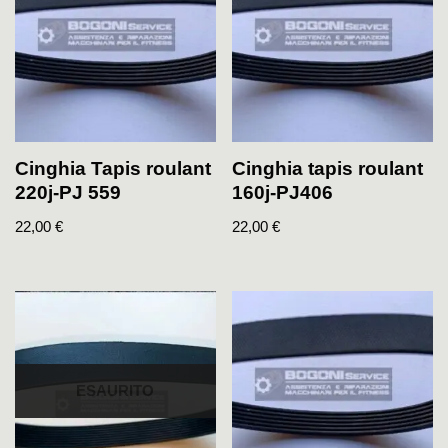
Cinghia Tapis roulant
Cinghia tapis roulant
220j-PJ 559
160j-PJ406
22,00
€
22,00
€
ESAURITO