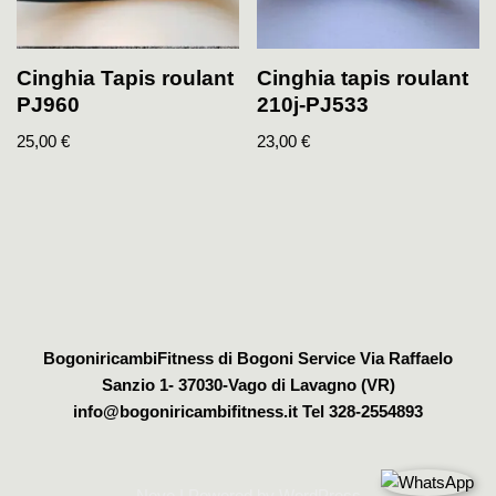
Cinghia Tapis roulant
Cinghia tapis roulant
PJ960
210j-PJ533
25,00
€
23,00
€
BogoniricambiFitness di Bogoni Service Via Raffaelo
Sanzio 1- 37030-Vago di Lavagno (VR)
info@bogoniricambifitness.it Tel 328-2554893
Neve
| Powered by
WordPress