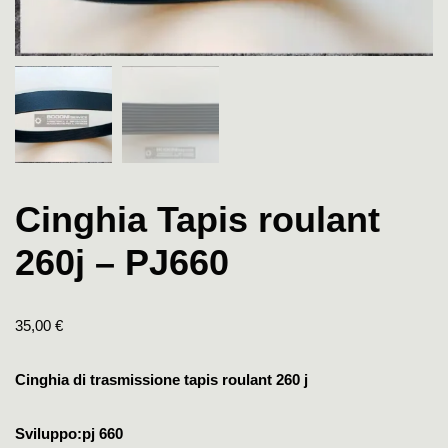
Cinghia Tapis roulant
260j – PJ660
35,00
€
Cinghia di trasmissione tapis roulant 260 j
Sviluppo:pj 660