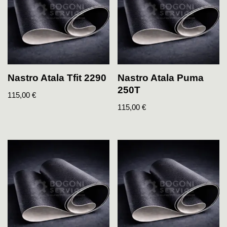
Nastro Atala Tfit 2290
Nastro Atala Puma
250T
115,00
€
115,00
€