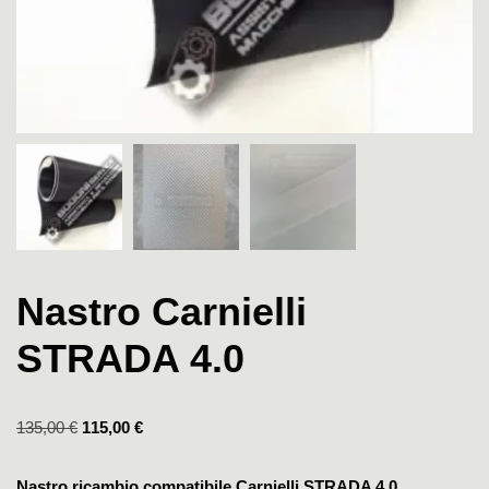
Nastro Carnielli
STRADA 4.0
135,00
€
115,00
€
Nastro ricambio compatibile Carnielli STRADA 4.0