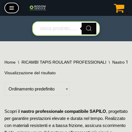
0
Vai
al
contenuto
Home
\
RICAMBI TAPIS ROULANT PROFESSIONALI
\
Nastro Tap
Visualizzazione del risultato
Scopri il
nastro professionale compatibile SAPILO
, progettato
per garantire prestazioni elevate e durata nel tempo. Realizzato
con materiali resistenti e a bassa frizione, assicura scorrimento