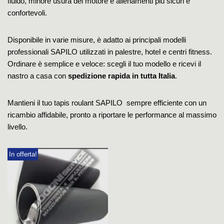
fluido, minore usura del motore e allenamenti più sicuri e
confortevoli.
Disponibile in varie misure, è adatto ai principali modelli
professionali SAPILO utilizzati in palestre, hotel e centri fitness.
Ordinare è semplice e veloce: scegli il tuo modello e ricevi il
nastro a casa con
spedizione rapida in tutta Italia
.
Mantieni il tuo tapis roulant SAPILO sempre efficiente con un
ricambio affidabile, pronto a riportare le performance al massimo
livello.
In offerta!