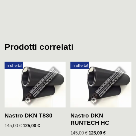
Prodotti correlati
In offerta!
In offerta!
Nastro DKN T830
Nastro DKN
RUNTECH HC
145,00
€
125,00
€
145,00
€
125,00
€