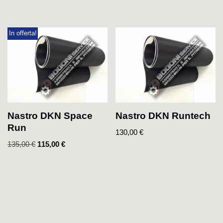
In offerta!
Nastro DKN Space
Nastro DKN Runtech
Run
130,00
€
135,00
€
115,00
€