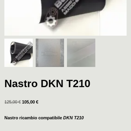
Nastro DKN T210
125,00
€
105,00
€
Nastro ricambio compatibile
DKN T210