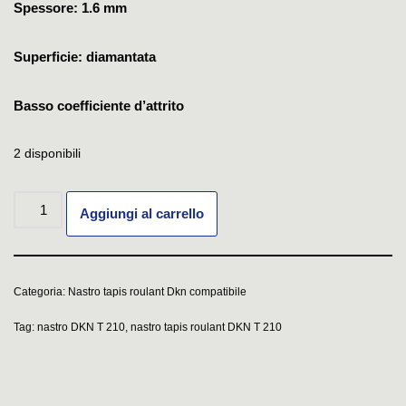
Spessore: 1.6 mm
Superficie: diamantata
Basso coefficiente d’attrito
2 disponibili
Aggiungi al carrello
Categoria:
Nastro tapis roulant Dkn compatibile
Tag:
nastro DKN T 210
,
nastro tapis roulant DKN T 210