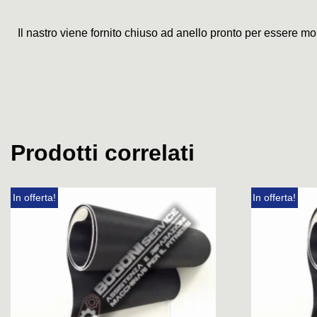
Il nastro viene fornito chiuso ad anello pronto per essere mo
Prodotti correlati
In offerta!
In offerta!