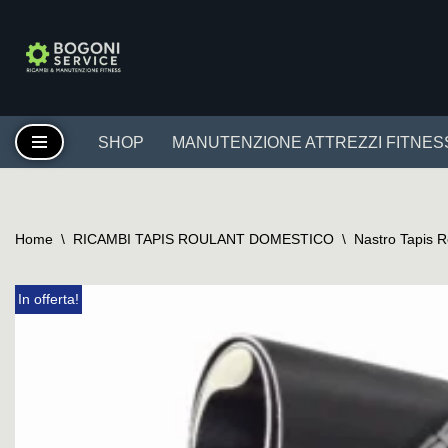
Vai
al
contenuto
SHOP
MANUTENZIONE ATTREZZI FITNES
Home
\
RICAMBI TAPIS ROULANT DOMESTICO
\
Nastro Tapis 
In offerta!