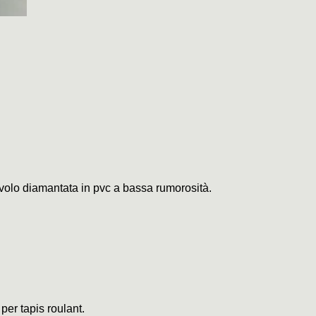
civolo diamantata in pvc a bassa rumorosità.
 per tapis roulant.