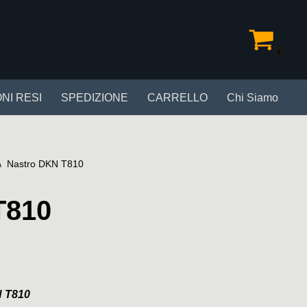
0
NI RESI
SPEDIZIONE
CARRELLO
Chi Siamo
\
Nastro DKN T810
T810
 T810