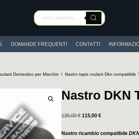
S
DOMANDE FREQUENTI
CONTATTI
INFORMAZIO
Roulant Domestico per Marchio
\
Nastro tapis roulant Dkn compatibile
Nastro DKN 
135,00
€
115,00
€
Nastro ricambio compatibile
DKN