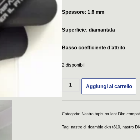
Spessore: 1.6 mm
Superficie: diamantata
Basso coefficiente d’attrito
2 disponibili
Aggiungi al carrello
Categoria:
Nastro tapis roulant Dkn compati
Tag:
nastro di ricambio dkn t810
,
nastro D