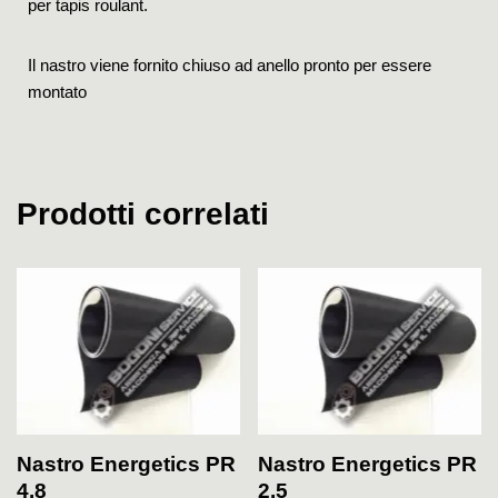
per tapis roulant.
Il nastro viene fornito chiuso ad anello pronto per essere
montato
Prodotti correlati
Nastro Energetics PR
Nastro Energetics PR
4.8
2.5