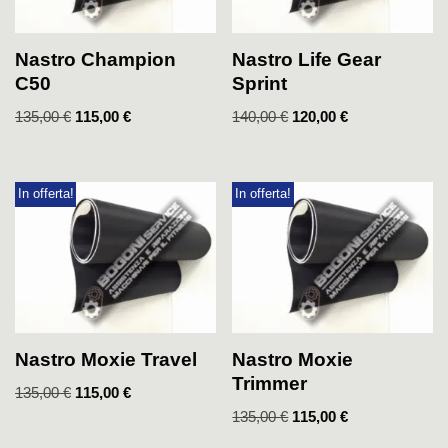
Nastro Champion
Nastro Life Gear
C50
Sprint
135,00
€
115,00
€
140,00
€
120,00
€
In offerta!
In offerta!
Nastro Moxie Travel
Nastro Moxie
Trimmer
135,00
€
115,00
€
135,00
€
115,00
€