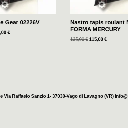
fe Gear 02226V
Nastro tapis roulant
FORMA MERCURY
,00
€
135,00
€
115,00
€
e Via Raffaelo Sanzio 1- 37030-Vago di Lavagno (VR) info@b