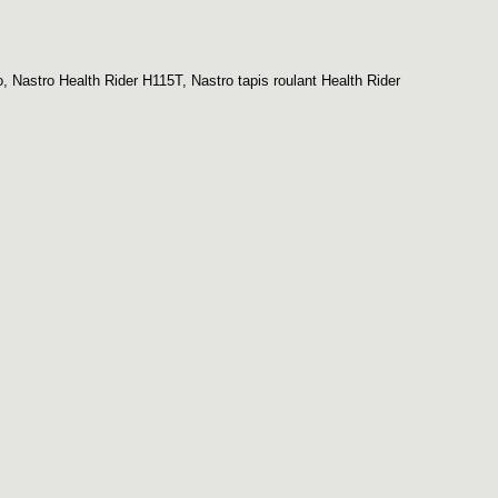
o
,
Nastro Health Rider H115T
,
Nastro tapis roulant Health Rider