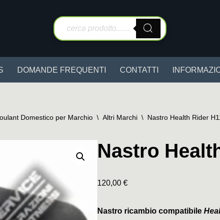
S
DOMANDE FREQUENTI
CONTATTI
INFORMAZIO
Roulant Domestico per Marchio
\
Altri Marchi
\
Nastro Health Rider H
Nastro Healt
120,00
€
Nastro ricambio compatibile
Heal