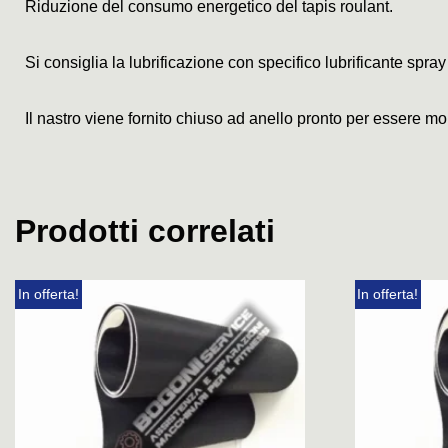
Riduzione del consumo energetico del tapis roulant.
Si consiglia la lubrificazione con specifico lubrificante spray
Il nastro viene fornito chiuso ad anello pronto per essere mo
Prodotti correlati
In offerta!
In offerta!