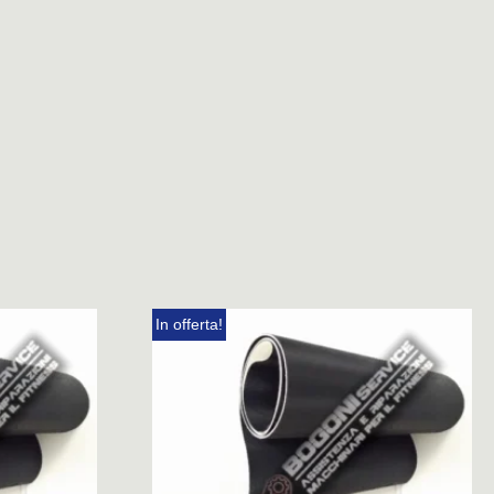
In offerta!