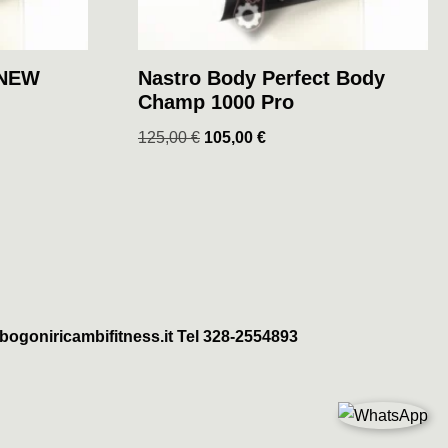
 NEW
Nastro Body Perfect Body
Champ 1000 Pro
125,00
€
105,00
€
ogoniricambifitness.it Tel 328-2554893