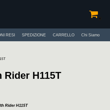
0
NI RESI
SPEDIZIONE
CARRELLO
Chi Siamo
115T
h Rider H115T
th Rider H115T