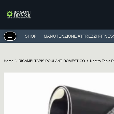
Vai
al
contenuto
SHOP
MANUTENZIONE ATTREZZI FITNES
Home
\
RICAMBI TAPIS ROULANT DOMESTICO
\
Nastro Tapis 