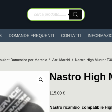
S
DOMANDE FREQUENTI
CONTATTI
INFORMAZIO
Roulant Domestico per Marchio
\
Altri Marchi
\
Nastro High Muster T3
Nastro High 
115,00
€
Nastro ricambio compatibile Hig