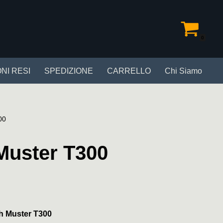
0
NI RESI
SPEDIZIONE
CARRELLO
Chi Siamo
00
Muster T300
h Muster T300