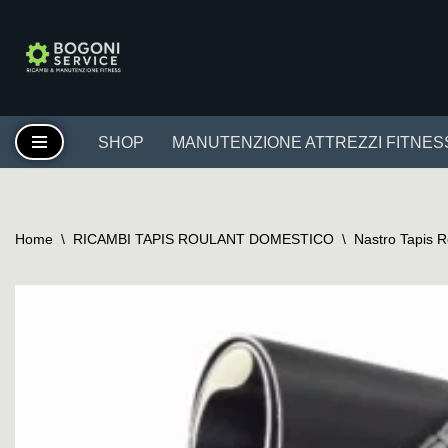
Vai
al
contenuto
SHOP
MANUTENZIONE ATTREZZI FITNES
Home
\
RICAMBI TAPIS ROULANT DOMESTICO
\
Nastro Tapis 