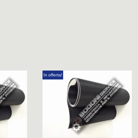
In offerta!