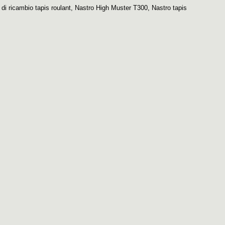
 di ricambio tapis roulant
,
Nastro High Muster T300
,
Nastro tapis