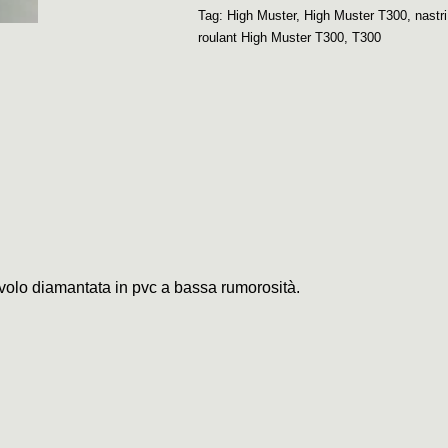
Tag:
High Muster
,
High Muster T300
,
nastri
roulant High Muster T300
,
T300
civolo diamantata in pvc a bassa rumorosità.