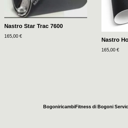
Nastro Star Trac 7600
165,00
€
Nastro Ho
165,00
€
BogoniricambiFitness di Bogoni Servic