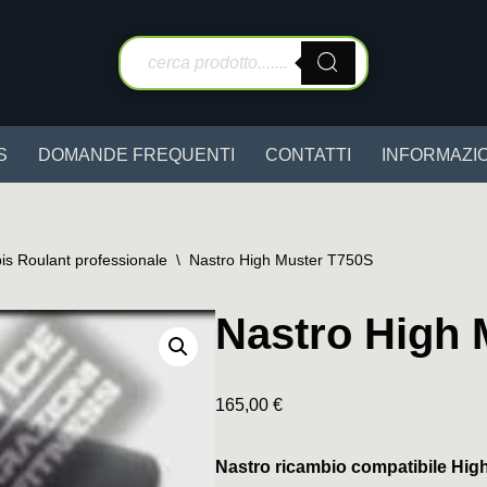
S
DOMANDE FREQUENTI
CONTATTI
INFORMAZIO
is Roulant professionale
\
Nastro High Muster T750S
Nastro High 
165,00
€
Nastro ricambio compatibile Hig