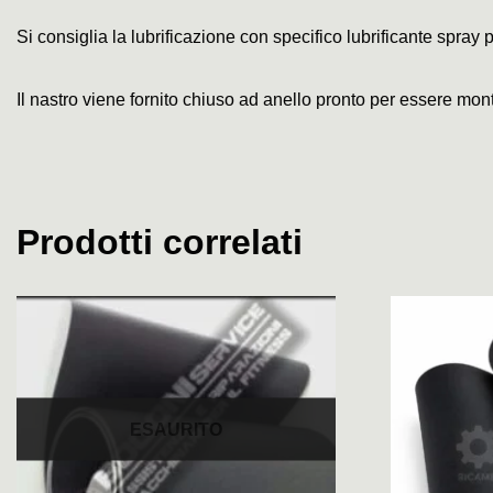
Si consiglia la lubrificazione con specifico lubrificante spray p
Il nastro viene fornito chiuso ad anello pronto per essere mon
Prodotti correlati
ESAURITO