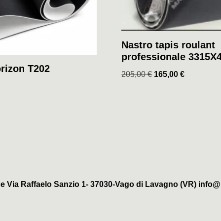
Nastro tapis roulant
professionale 3315X
rizon T202
205,00
€
165,00
€
e Via Raffaelo Sanzio 1- 37030-Vago di Lavagno (VR) info@b