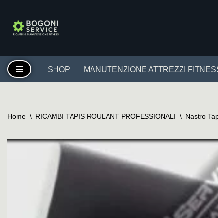
Vai
al
contenuto
SHOP
MANUTENZIONE ATTREZZI FITNES
Home
\
RICAMBI TAPIS ROULANT PROFESSIONALI
\
Nastro Tap