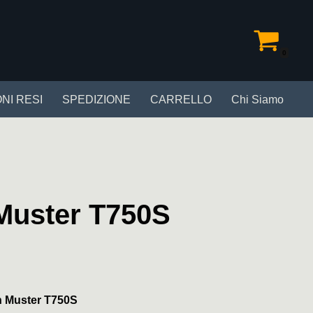
0
NI RESI
SPEDIZIONE
CARRELLO
Chi Siamo
Muster T750S
h Muster T750S