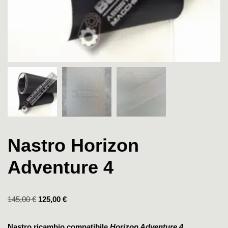
Nastro Horizon
Adventure 4
145,00
€
125,00
€
Nastro ricambio compatibile
Horizon Adventure 4