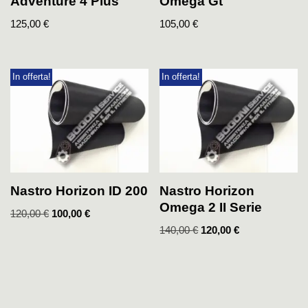
Adventure 4 Plus
Omega Gt
125,00
€
105,00
€
In offerta!
In offerta!
Nastro Horizon ID 200
Nastro Horizon
Omega 2 II Serie
120,00
€
100,00
€
140,00
€
120,00
€