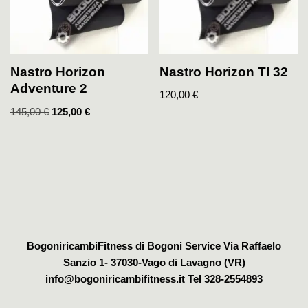
Nastro Horizon TI 32
Nastro Horizon
Adventure 2
120,00
€
145,00
€
125,00
€
BogoniricambiFitness di Bogoni Service Via Raffaelo
Sanzio 1- 37030-Vago di Lavagno (VR)
info@bogoniricambifitness.it Tel 328-2554893