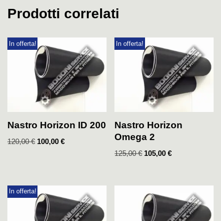
Prodotti correlati
In offerta!
In offerta!
Nastro Horizon ID 200
Nastro Horizon
Omega 2
120,00
€
100,00
€
125,00
€
105,00
€
In offerta!