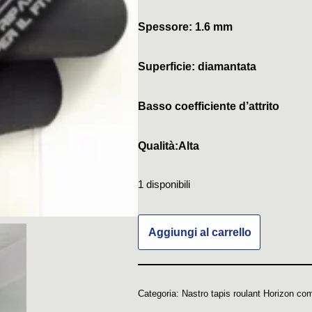
Spessore: 1.6 mm
Superficie: diamantata
Basso coefficiente d’attrito
Qualità:Alta
1 disponibili
Aggiungi al carrello
Categoria:
Nastro tapis roulant Horizon com