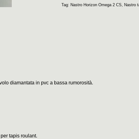
Tag:
Nastro Horizon Omega 2 CS
,
Nastro 
civolo diamantata in pvc a bassa rumorosità.
 per tapis roulant.