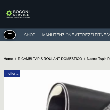
Vai
al
contenuto
SHOP
MANUTENZIONE ATTREZZI FITNES
Home
\
RICAMBI TAPIS ROULANT DOMESTICO
\
Nastro Tapis 
In offerta!