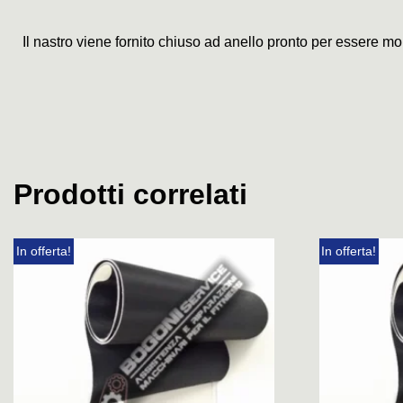
Il nastro viene fornito chiuso ad anello pronto per essere mo
Prodotti correlati
In offerta!
In offerta!