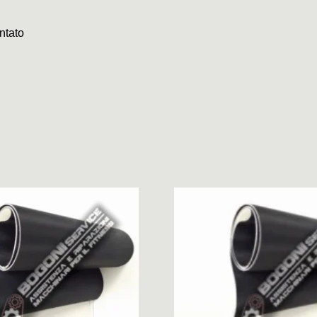
ntato