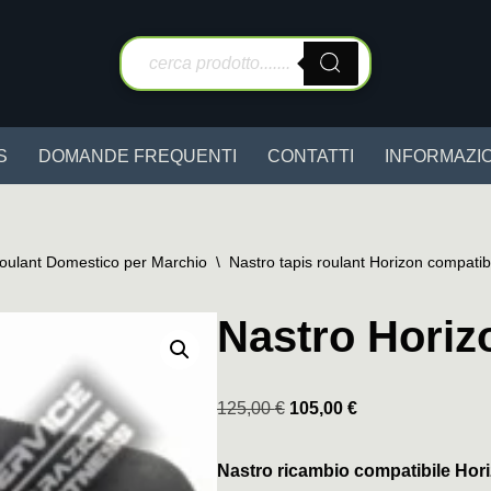
S
DOMANDE FREQUENTI
CONTATTI
INFORMAZIO
Roulant Domestico per Marchio
\
Nastro tapis roulant Horizon compatib
Nastro Hori
125,00
€
105,00
€
Nastro ricambio compatibile Ho