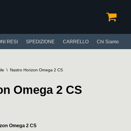
0
NI RESI
SPEDIZIONE
CARRELLO
Chi Siamo
ile
\
Nastro Horizon Omega 2 CS
zon Omega 2 CS
rizon Omega 2 CS