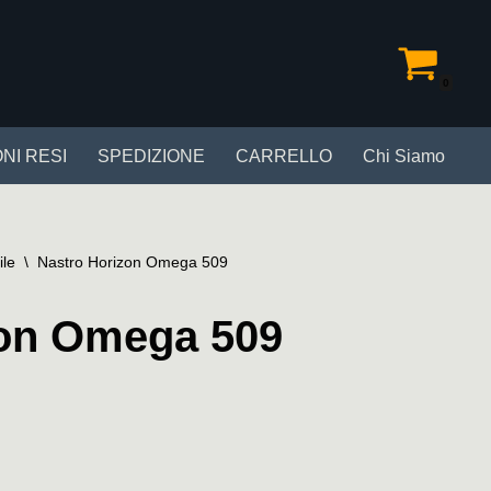
0
NI RESI
SPEDIZIONE
CARRELLO
Chi Siamo
ile
\
Nastro Horizon Omega 509
zon Omega 509