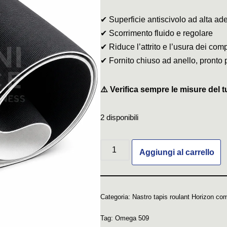
✔ Superficie antiscivolo ad alta ad
✔ Scorrimento fluido e regolare
✔ Riduce l’attrito e l’usura dei com
✔ Fornito chiuso ad anello, pronto 
⚠️ Verifica sempre le misure del t
2 disponibili
Aggiungi al carrello
Categoria:
Nastro tapis roulant Horizon com
Tag:
Omega 509