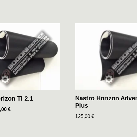
Nastro Horizon Adve
rizon TI 2.1
Plus
,00
€
125,00
€