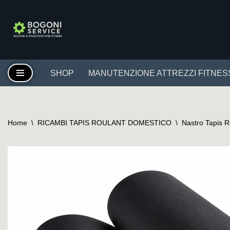
Vai
al
contenuto
SHOP
MANUTENZIONE ATTREZZI FITNES
Home
\
RICAMBI TAPIS ROULANT DOMESTICO
\
Nastro Tapis 