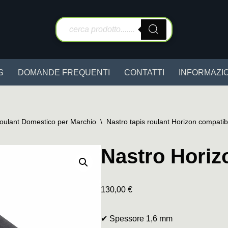
S
DOMANDE FREQUENTI
CONTATTI
INFORMAZIO
Roulant Domestico per Marchio
\
Nastro tapis roulant Horizon compatib
Nastro Hori
130,00
€
✔ Spessore 1,6 mm