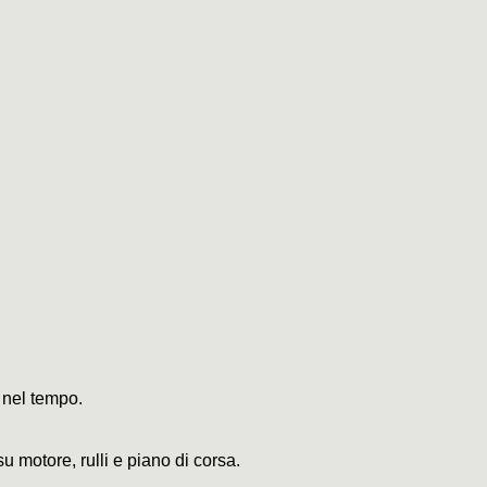
a nel tempo.
su motore, rulli e piano di corsa.