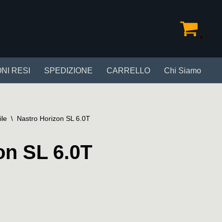
0
NI RESI
SPEDIZIONE
CARRELLO
Chi Siamo
ile
\
Nastro Horizon SL 6.0T
on SL 6.0T