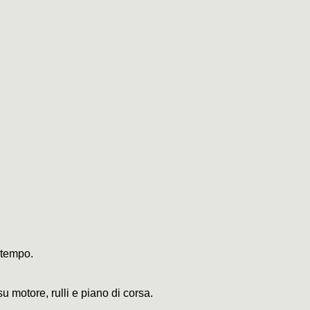
l tempo.
su motore, rulli e piano di corsa.