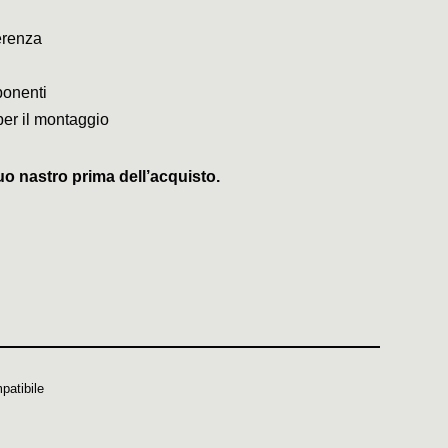
erenza
ponenti
per il montaggio
uo nastro prima dell’acquisto.
patibile