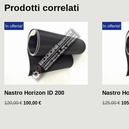
Prodotti correlati
In offerta!
In offerta!
Nastro Horizon ID 200
Nastro Ho
120,00
€
100,00
€
125,00
€
105