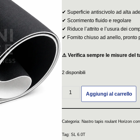
✔ Superficie antiscivolo ad alta ad
✔ Scorrimento fluido e regolare
✔ Riduce l’attrito e l’usura dei com
✔ Fornito chiuso ad anello, pronto 
⚠️ Verifica sempre le misure del t
2 disponibili
Aggiungi al carrello
Categoria:
Nastro tapis roulant Horizon com
Tag:
SL 6.0T