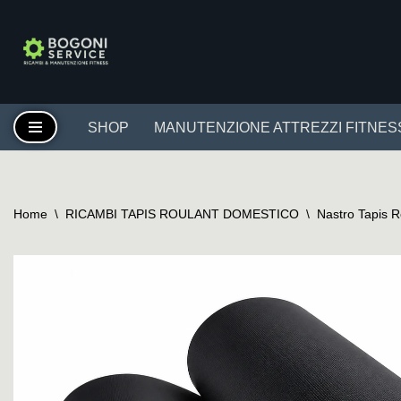
Vai
al
contenuto
SHOP
MANUTENZIONE ATTREZZI FITNES
Home
\
RICAMBI TAPIS ROULANT DOMESTICO
\
Nastro Tapis 