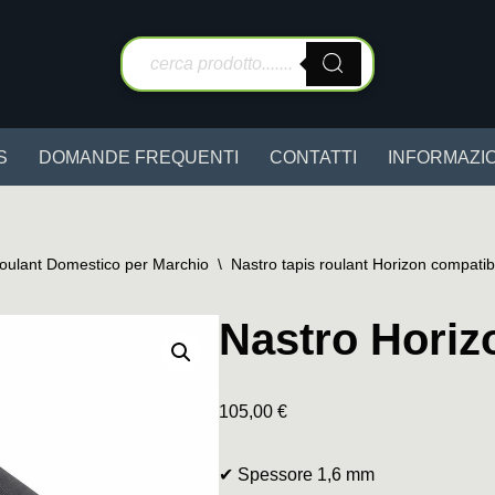
S
DOMANDE FREQUENTI
CONTATTI
INFORMAZIO
Roulant Domestico per Marchio
\
Nastro tapis roulant Horizon compatib
Nastro Horiz
105,00
€
✔ Spessore 1,6 mm