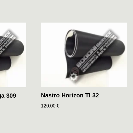
Nastro Horizon TI 32
ga 309
120,00
€