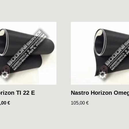
rizon TI 22 E
Nastro Horizon Ome
,00
€
105,00
€