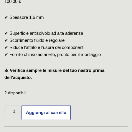
100,00
€
✔ Spessore 1,6 mm
✔ Superficie antiscivolo ad alta aderenza
✔ Scorrimento fluido e regolare
✔ Riduce l’attrito e l’usura dei componenti
✔ Fornito chiuso ad anello, pronto per il montaggio
⚠️ Verifica sempre le misure del tuo nastro prima
dell’acquisto.
2 disponibili
Aggiungi al carrello