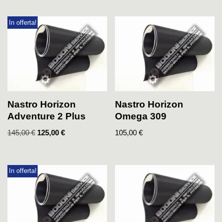
In offerta!
Nastro Horizon
Nastro Horizon
Adventure 2 Plus
Omega 309
145,00
€
125,00
€
105,00
€
In offerta!