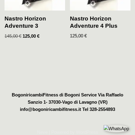
Nastro Horizon
Nastro Horizon
Adventure 4 Plus
Adventure 3
125,00
€
145,00
€
125,00
€
BogoniricambiFitness di Bogoni Service Via Raffaelo
Sanzio 1- 37030-Vago di Lavagno (VR)
info@bogoniricambifitness.it Tel 328-2554893
Neve
| Powered by
WordPress