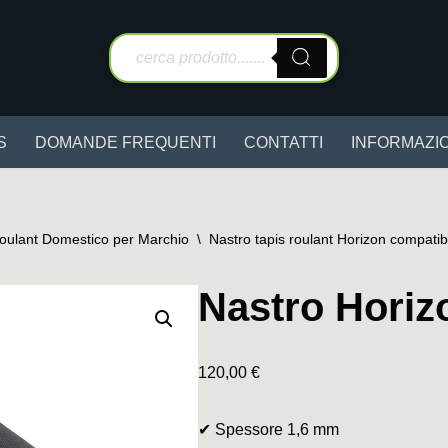
S
DOMANDE FREQUENTI
CONTATTI
INFORMAZIO
Roulant Domestico per Marchio
\
Nastro tapis roulant Horizon compatib
Nastro Horiz
120,00
€
✔ Spessore 1,6 mm