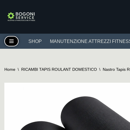
Vai
al
contenuto
SHOP
MANUTENZIONE ATTREZZI FITNES
Home
\
RICAMBI TAPIS ROULANT DOMESTICO
\
Nastro Tapis 