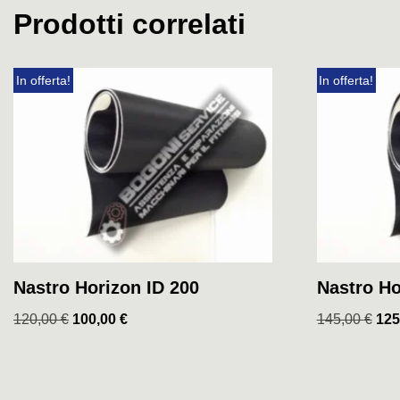
Prodotti correlati
In offerta!
In offerta!
Nastro Horizon ID 200
Nastro Ho
120,00
€
100,00
€
145,00
€
125