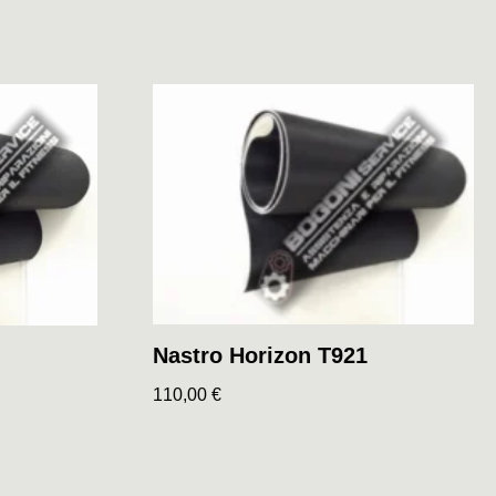
Nastro Horizon T921
110,00
€