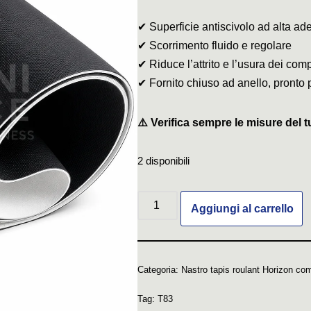
✔ Superficie antiscivolo ad alta ad
✔ Scorrimento fluido e regolare
✔ Riduce l’attrito e l’usura dei com
✔ Fornito chiuso ad anello, pronto 
⚠️ Verifica sempre le misure del t
2 disponibili
Aggiungi al carrello
Categoria:
Nastro tapis roulant Horizon com
Tag:
T83