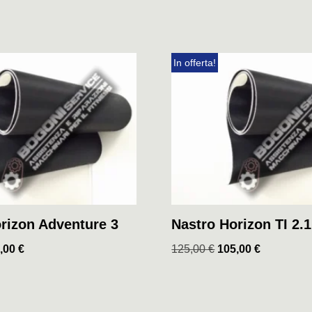
In offerta!
rizon Adventure 3
Nastro Horizon TI 2.1
,00
€
125,00
€
105,00
€