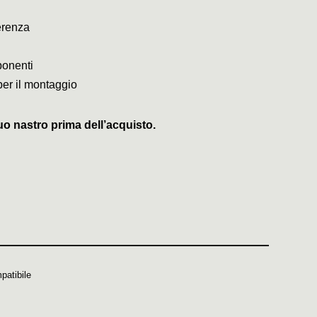
erenza
ponenti
per il montaggio
uo nastro prima dell’acquisto.
patibile