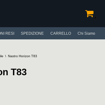
0
NI RESI
SPEDIZIONE
CARRELLO
Chi Siamo
ile
\
Nastro Horizon T83
on T83