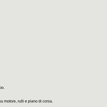
po.
su motore, rulli e piano di corsa.