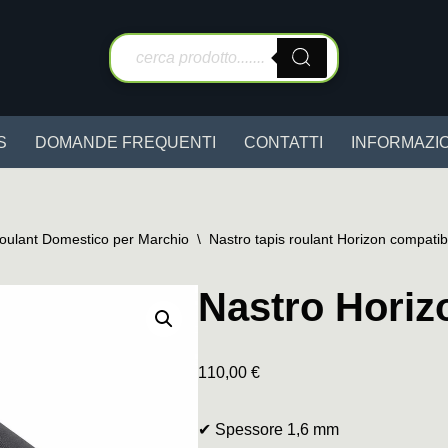
S
DOMANDE FREQUENTI
CONTATTI
INFORMAZIO
Roulant Domestico per Marchio
\
Nastro tapis roulant Horizon compatib
Nastro Horiz
110,00
€
✔ Spessore 1,6 mm