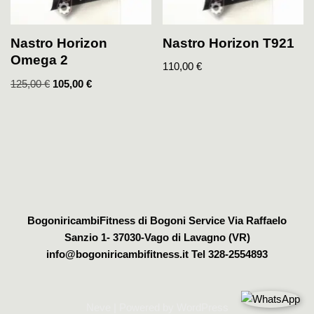
Nastro Horizon T921
Nastro Horizon
Omega 2
110,00
€
125,00
€
105,00
€
BogoniricambiFitness di Bogoni Service Via Raffaelo
Sanzio 1- 37030-Vago di Lavagno (VR)
info@bogoniricambifitness.it Tel 328-2554893
Neve
| Powered by
WordPress