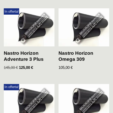
In offerta!
Nastro Horizon
Nastro Horizon
Adventure 3 Plus
Omega 309
145,00
€
125,00
€
105,00
€
In offerta!