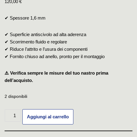
120,00
€
✔ Spessore 1,6 mm
✔ Superficie antiscivolo ad alta aderenza
✔ Scorrimento fluido e regolare
✔ Riduce l’attrito e l’usura dei componenti
✔ Fornito chiuso ad anello, pronto per il montaggio
⚠️ Verifica sempre le misure del tuo nastro prima
dell’acquisto.
2 disponibili
Aggiungi al carrello