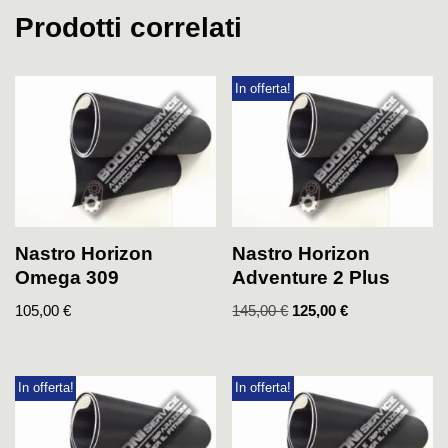
Prodotti correlati
In offerta!
Nastro Horizon
Nastro Horizon
Omega 309
Adventure 2 Plus
105,00
€
145,00
€
125,00
€
In offerta!
In offerta!