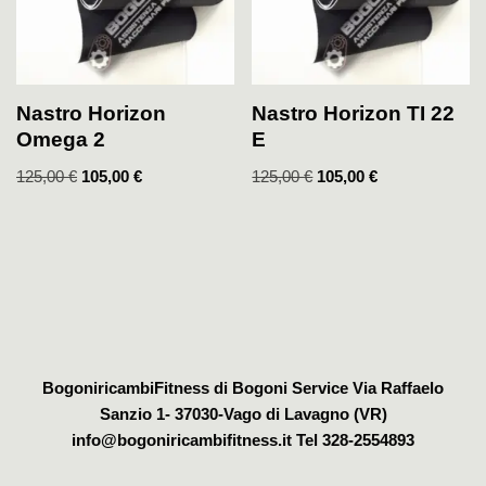
Nastro Horizon
Nastro Horizon TI 22
Omega 2
E
125,00
€
105,00
€
125,00
€
105,00
€
BogoniricambiFitness di Bogoni Service Via Raffaelo
Sanzio 1- 37030-Vago di Lavagno (VR)
info@bogoniricambifitness.it Tel 328-2554893