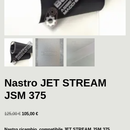
Nastro JET STREAM
JSM 375
125,00
€
105,00
€
Nastro ricambio compatibile JET STREAM JSM 375