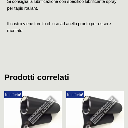
Si consiglia la lubrificazione con specifico lubrificante spray
per tapis roulant.
Il nastro viene fornito chiuso ad anello pronto per essere
montato
Prodotti correlati
In offerta!
In offerta!