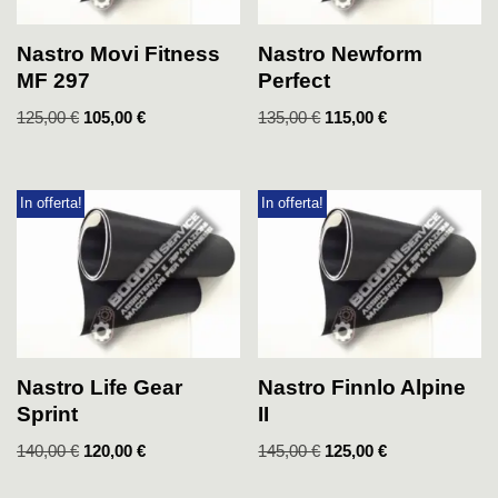
Nastro Movi Fitness
Nastro Newform
MF 297
Perfect
125,00
€
105,00
€
135,00
€
115,00
€
In offerta!
In offerta!
Nastro Life Gear
Nastro Finnlo Alpine
Sprint
II
140,00
€
120,00
€
145,00
€
125,00
€