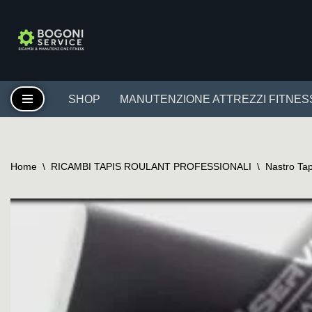
Vai
al
contenuto
SHOP
MANUTENZIONE ATTREZZI FITNES
Home
\
RICAMBI TAPIS ROULANT PROFESSIONALI
\
Nastro Tap