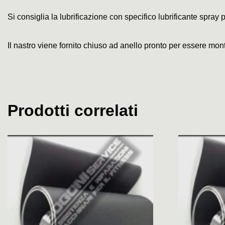
Si consiglia la lubrificazione con specifico lubrificante spray p
Il nastro viene fornito chiuso ad anello pronto per essere mon
Prodotti correlati