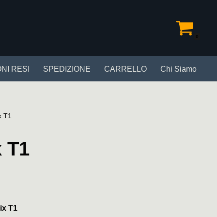
0
NI RESI
SPEDIZIONE
CARRELLO
Chi Siamo
x T1
x T1
ix T1