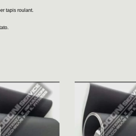
er tapis roulant.
tato.