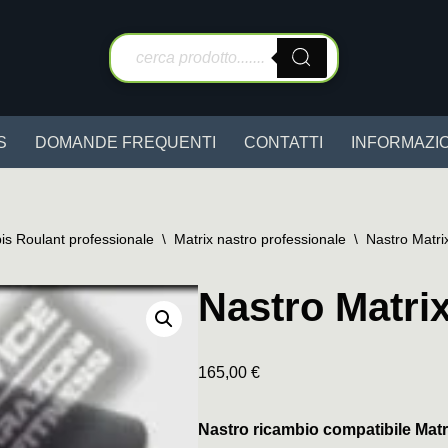
S
DOMANDE FREQUENTI
CONTATTI
INFORMAZIO
is Roulant professionale
\
Matrix nastro professionale
\
Nastro Matri
Nastro Matri
165,00
€
Nastro ricambio compatibile Matr