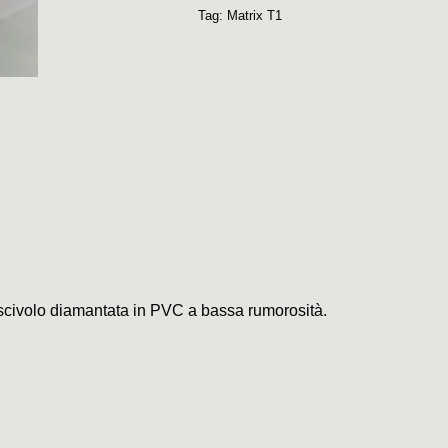
Tag:
Matrix T1
tiscivolo diamantata in PVC a bassa rumorosità.