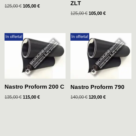
ZLT
125,00
€
105,00
€
125,00
€
105,00
€
In offerta!
In offerta!
Nastro Proform 200 C
Nastro Proform 790
135,00
€
115,00
€
140,00
€
120,00
€