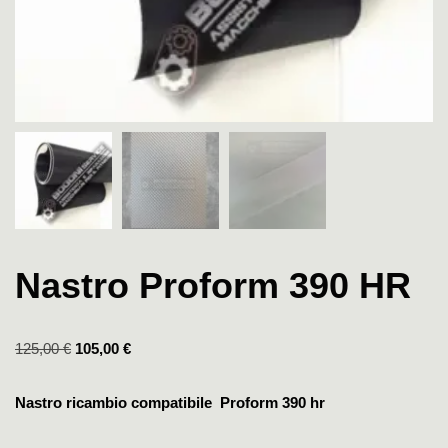
Nastro Proform 390 HR
125,00
€
105,00
€
Nastro ricambio compatibile Proform 390 hr