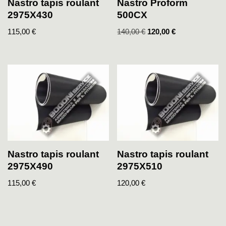
Nastro tapis roulant
Nastro Proform
2975X430
500CX
115,00
€
140,00
€
120,00
€
Nastro tapis roulant
Nastro tapis roulant
2975X490
2975X510
115,00
€
120,00
€