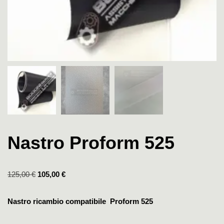
Nastro Proform 525
125,00
€
105,00
€
Nastro ricambio compatibile Proform 525