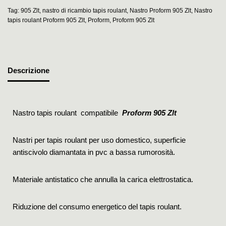
Tag:
905 Zlt
,
nastro di ricambio tapis roulant
,
Nastro Proform 905 Zlt
,
Nastro
tapis roulant Proform 905 Zlt
,
Proform
,
Proform 905 Zlt
Descrizione
Nastro tapis roulant compatibile
Proform 905 Zlt
Nastri per tapis roulant per uso domestico, superficie
antiscivolo diamantata in pvc a bassa rumorosità.
Materiale antistatico che annulla la carica elettrostatica.
Riduzione del consumo energetico del tapis roulant.