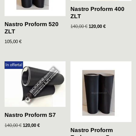
Nastro Proform 400
ZLT
Nastro Proform 520
140,00
€
120,00
€
ZLT
105,00
€
In offerta!
Nastro Proform S7
140,00
€
120,00
€
Nastro Proform