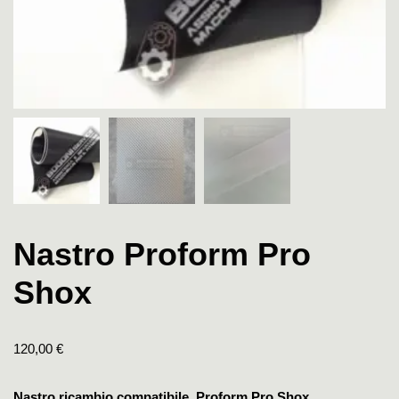
Nastro Proform Pro
Shox
120,00
€
Nastro ricambio compatibile Proform Pro Shox