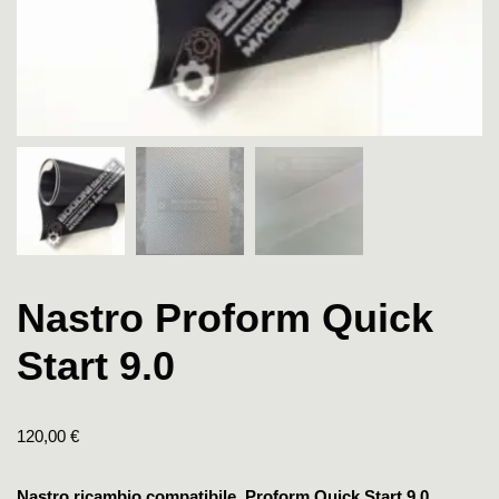
Nastro Proform Quick
Start 9.0
120,00
€
Nastro ricambio compatibile Proform Quick Start 9.0