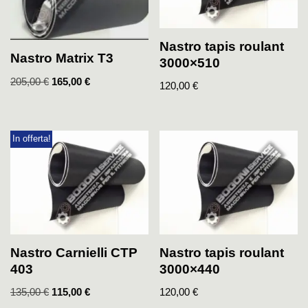
Nastro tapis roulant
Nastro Matrix T3
3000×510
205,00
€
165,00
€
120,00
€
In offerta!
Nastro Carnielli CTP
Nastro tapis roulant
403
3000×440
135,00
€
115,00
€
120,00
€