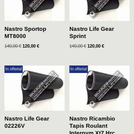
Nastro Sportop
Nastro Life Gear
MT8000
Sprint
140,00
€
120,00
€
140,00
€
120,00
€
In offerta!
In offerta!
Nastro Life Gear
Nastro Ricambio
02226V
Tapis Roulant
Intergym Xt7 Hrc