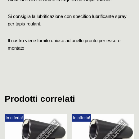
Si consiglia la lubrificazione con specifico lubrificante spray
per tapis roulant.
Il nastro viene fornito chiuso ad anello pronto per essere
montato
Prodotti correlati
In offerta!
In offerta!