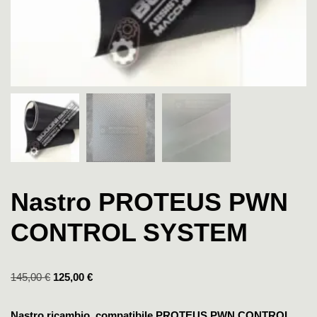
Nastro PROTEUS PWN
CONTROL SYSTEM
145,00
€
125,00
€
Nastro ricambio compatibile PROTEUS PWN CONTROL