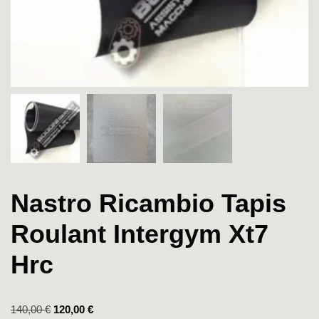
Nastro Ricambio Tapis
Roulant Intergym Xt7
Hrc
140,00
€
120,00
€