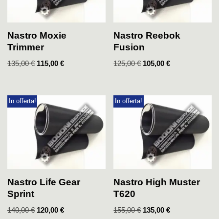
Nastro Moxie
Nastro Reebok
Trimmer
Fusion
135,00
€
115,00
€
125,00
€
105,00
€
In offerta!
In offerta!
Nastro Life Gear
Nastro High Muster
Sprint
T620
140,00
€
120,00
€
155,00
€
135,00
€