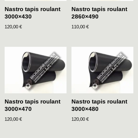
Nastro tapis roulant
Nastro tapis roulant
3000×430
2860×490
120,00
€
110,00
€
Nastro tapis roulant
Nastro tapis roulant
3000×470
3000×480
120,00
€
120,00
€