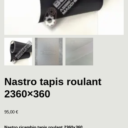
Nastro tapis roulant
2360×360
95,00
€
Nastro ricambio tapis roulant
2360×360