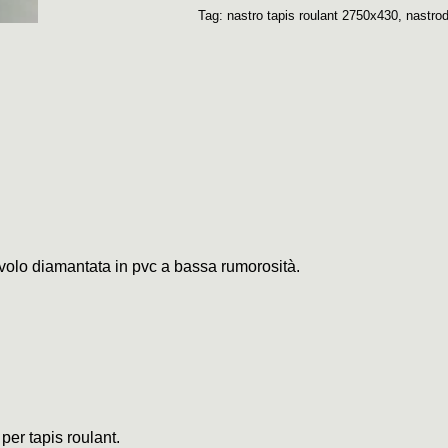
Tag:
nastro tapis roulant 2750x430
,
nastrod
civolo diamantata in pvc a bassa rumorosità.
 per tapis roulant.