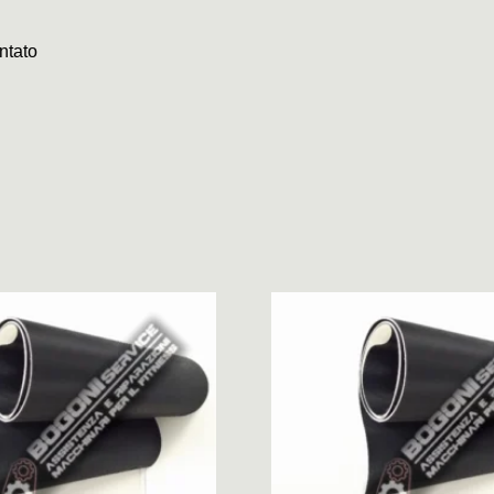
ntato