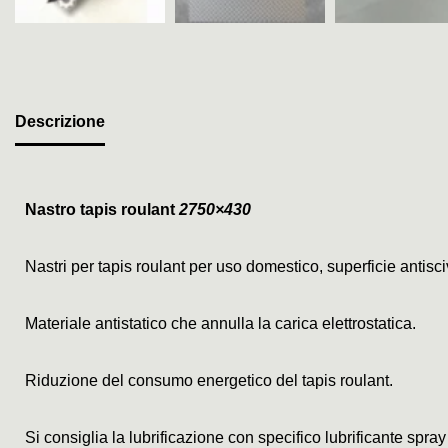
Descrizione
Nastro tapis roulant
2750×430
Nastri per tapis roulant per uso domestico, superficie antis
Materiale antistatico che annulla la carica elettrostatica.
Riduzione del consumo energetico del tapis roulant.
Si consiglia la lubrificazione con specifico lubrificante spray