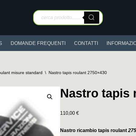
S
DOMANDE FREQUENTI
CONTATTI
INFORMAZIO
oulant misure standard
\
Nastro tapis roulant 2750×430
Nastro tapis
110,00
€
Nastro ricambio tapis roulant
27