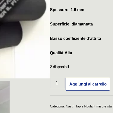
Spessore: 1.6 mm
Superficie: diamantata
Basso coefficiente d’attrito
Qualità:Alta
2 disponibili
Aggiungi al carrello
Categoria:
Nastri Tapis Roulant misure sta