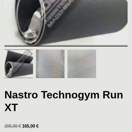
Nastro Technogym Run
XT
205,00
€
165,00
€