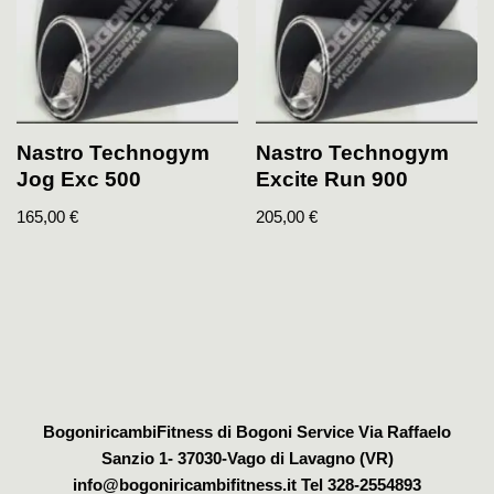
Nastro Technogym
Nastro Technogym
Jog Exc 500
Excite Run 900
165,00
€
205,00
€
BogoniricambiFitness di Bogoni Service Via Raffaelo
Sanzio 1- 37030-Vago di Lavagno (VR)
info@bogoniricambifitness.it Tel 328-2554893