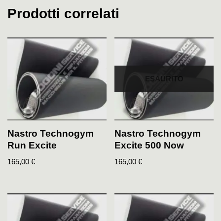
Prodotti correlati
ESAURITO
Nastro Technogym
Nastro Technogym
Run Excite
Excite 500 Now
165,00
€
165,00
€