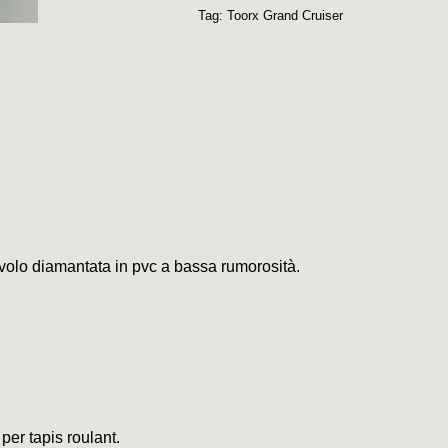
Tag:
Toorx Grand Cruiser
civolo diamantata in pvc a bassa rumorosità.
 per tapis roulant.