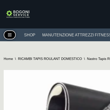
Vai
al
contenuto
SHOP
MANUTENZIONE ATTREZZI FITNES
Home
\
RICAMBI TAPIS ROULANT DOMESTICO
\
Nastro Tapis 