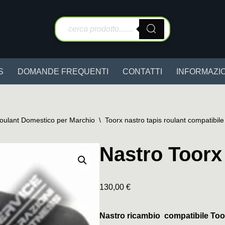
S
DOMANDE FREQUENTI
CONTATTI
INFORMAZIO
Roulant Domestico per Marchio
\
Toorx nastro tapis roulant compatibile
Nastro Toorx
130,00
€
Nastro ricambio compatibile Too