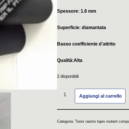
Spessore: 1.6 mm
Superficie: diamantata
Basso coefficiente d’attrito
Qualità:Alta
2 disponibili
Aggiungi al carrello
Categoria:
Toorx nastro tapis roulant compa