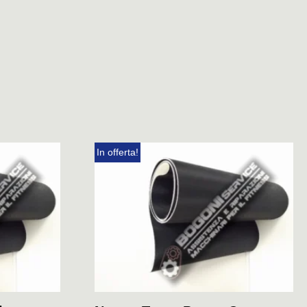
In offerta!