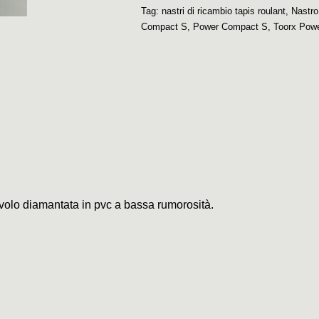
Tag:
nastri di ricambio tapis roulant
,
Nastro
Compact S
,
Power Compact S
,
Toorx Pow
civolo diamantata in pvc a bassa rumorosità.