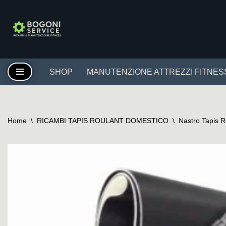
Vai
al
contenuto
SHOP
MANUTENZIONE ATTREZZI FITNES
Home
\
RICAMBI TAPIS ROULANT DOMESTICO
\
Nastro Tapis 