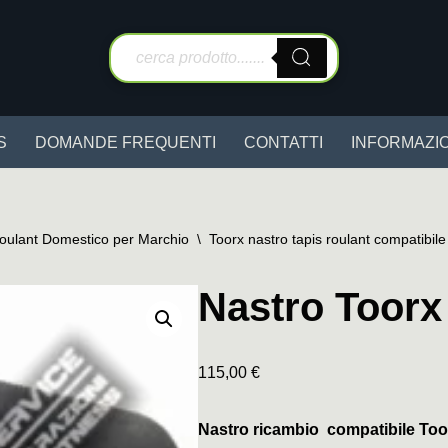
S
DOMANDE FREQUENTI
CONTATTI
INFORMAZIO
Roulant Domestico per Marchio
\
Toorx nastro tapis roulant compatibile
Nastro Toor
115,00
€
Nastro ricambio compatibile To