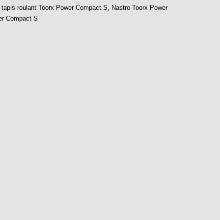
 tapis roulant Toorx Power Compact S
,
Nastro Toorx Power
er Compact S