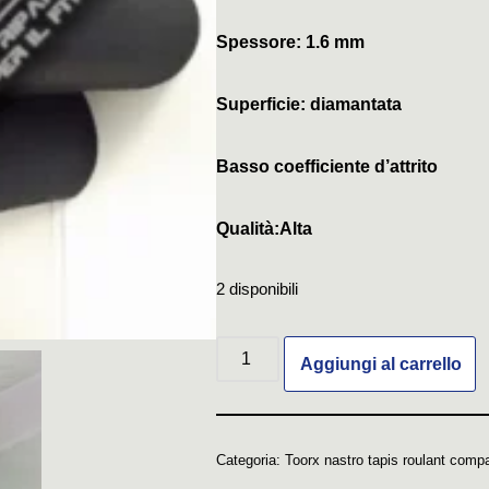
Spessore: 1.6 mm
Superficie: diamantata
Basso coefficiente d’attrito
Qualità:Alta
2 disponibili
Aggiungi al carrello
Categoria:
Toorx nastro tapis roulant compa