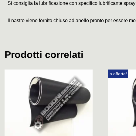
Si consiglia la lubrificazione con specifico lubrificante spray
Il nastro viene fornito chiuso ad anello pronto per essere mo
Prodotti correlati
In offerta!