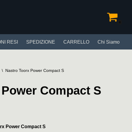
0
NI RESI
SPEDIZIONE
CARRELLO
Chi Siamo
\
Nastro Toorx Power Compact S
x Power Compact S
orx Power Compact S