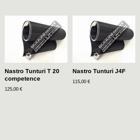
Nastro Tunturi T 20
Nastro Tunturi J4F
competence
115,00
€
125,00
€