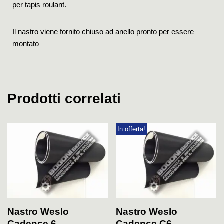
per tapis roulant.
Il nastro viene fornito chiuso ad anello pronto per essere
montato
Prodotti correlati
In offerta!
Nastro Weslo
Nastro Weslo
Cadence 6
Cadence C6