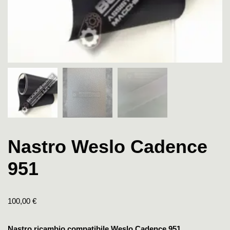
Nastro Weslo Cadence
951
100,00
€
Nastro ricambio compatibile Weslo Cadence 951