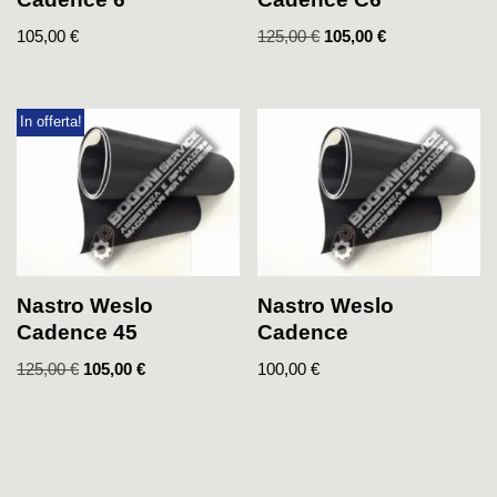
105,00
€
125,00
€
105,00
€
In offerta!
Nastro Weslo
Nastro Weslo
Cadence 45
Cadence
125,00
€
105,00
€
100,00
€