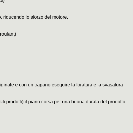
ti)
ro, riducendo lo sforzo del motore.
 roulant)
originale e con un trapano eseguire la foratura e la svasatura
i prodotti) il piano corsa per una buona durata del prodotto.