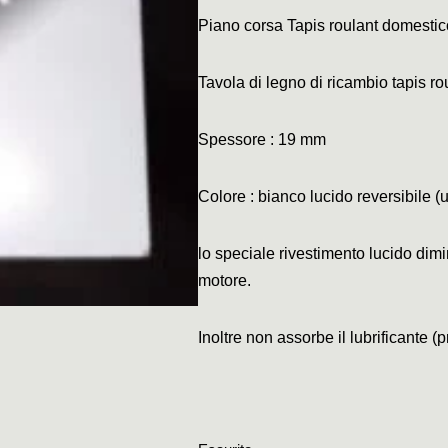
Piano corsa Tapis roulant domesti
Tavola di legno di ricambio tapis ro
Spessore : 19 mm
Colore : bianco lucido reversibile (u
lo speciale rivestimento lucido dimin
motore.
Inoltre non assorbe il lubrificante (
p