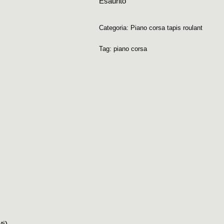
Esaurito
Categoria:
Piano corsa tapis roulant
Tag:
piano corsa