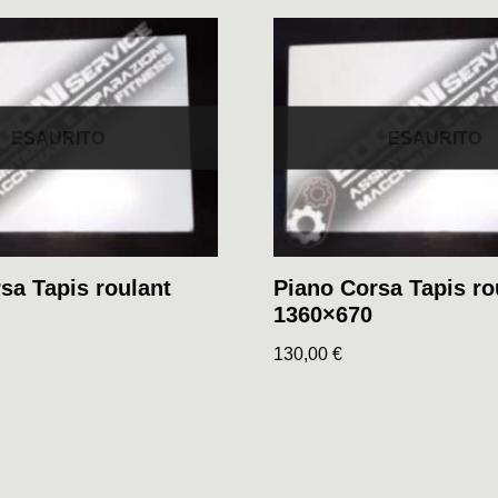
ESAURITO
ESAURITO
sa Tapis roulant
Piano Corsa Tapis ro
1360×670
130,00
€