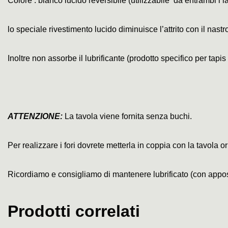
Colore : bianco lucido reversibile (utilizzabile da entrambi i la
lo speciale rivestimento lucido diminuisce l’attrito con il nast
Inoltre non assorbe il lubrificante (
prodotto specifico per tapis
ATTENZIONE:
La tavola viene fornita senza buchi.
Per realizzare i fori dovrete metterla in coppia con la tavola 
Ricordiamo e consigliamo di mantenere lubrificato (con apposit
Prodotti correlati