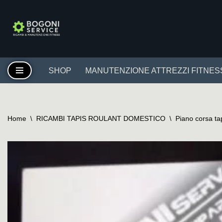
Vai
al
contenuto
SHOP
MANUTENZIONE ATTREZZI FITNES
Home
\
RICAMBI TAPIS ROULANT DOMESTICO
\
Piano corsa ta