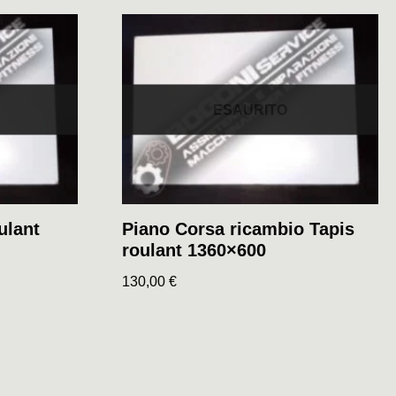
ESAURITO
ulant
Piano Corsa ricambio Tapis
roulant 1360×600
130,00
€