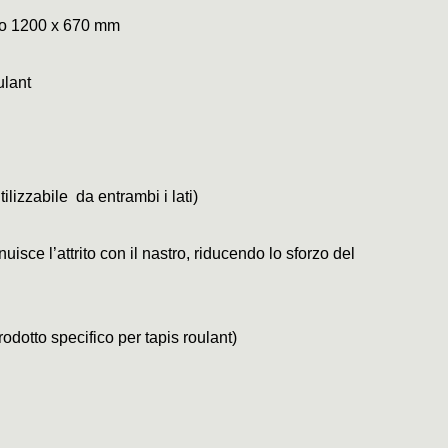
co 1200 x 670 mm
ulant
tilizzabile da entrambi i lati)
uisce l’attrito con il nastro, riducendo lo sforzo del
rodotto specifico per tapis roulant)