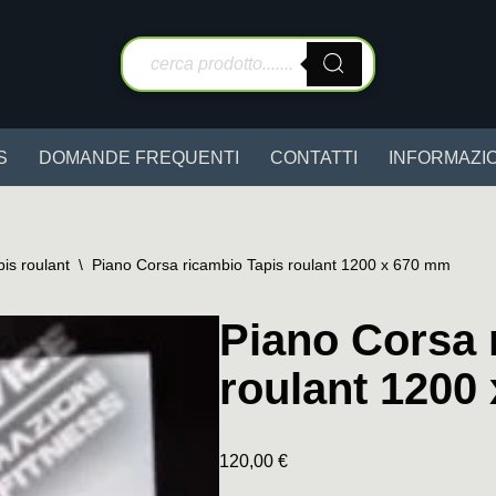
S
DOMANDE FREQUENTI
CONTATTI
INFORMAZIO
pis roulant
\
Piano Corsa ricambio Tapis roulant 1200 x 670 mm
Piano Corsa 
roulant 1200
120,00
€