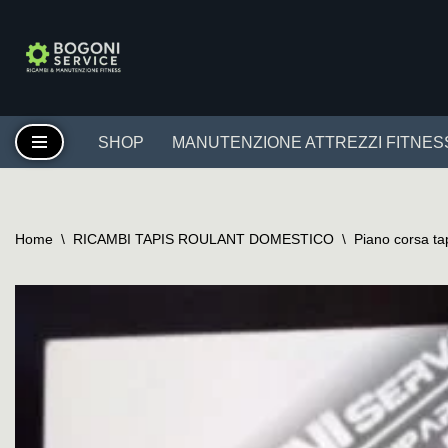
Vai
al
contenuto
SHOP
MANUTENZIONE ATTREZZI FITNES
Home
\
RICAMBI TAPIS ROULANT DOMESTICO
\
Piano corsa ta