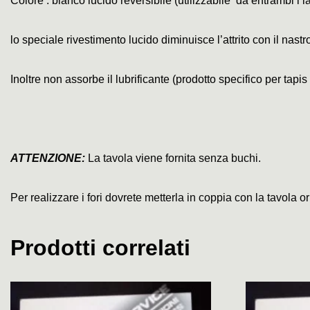
Colore : bianco lucido reversibile (utilizzabile da entrambi i la
lo speciale rivestimento lucido diminuisce l’attrito con il nast
Inoltre non assorbe il lubrificante (
prodotto specifico per tapis
ATTENZIONE:
La tavola viene fornita senza buchi.
Per realizzare i fori dovrete metterla in coppia con la tavola 
Prodotti correlati