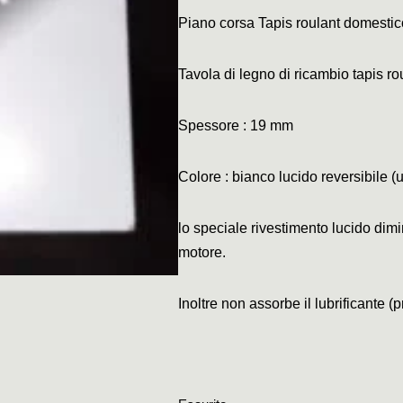
Piano corsa Tapis roulant domesti
Tavola di legno di ricambio tapis ro
Spessore : 19 mm
Colore : bianco lucido reversibile (u
lo speciale rivestimento lucido dimin
motore.
Inoltre non assorbe il lubrificante (
p