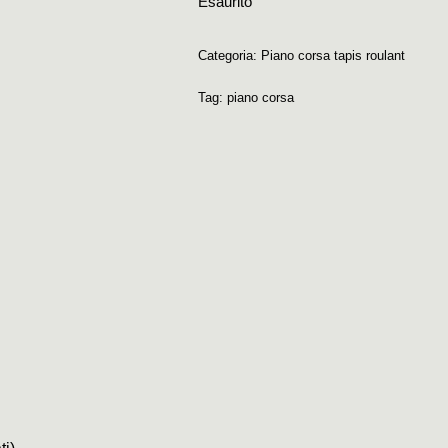
Esaurito
Categoria:
Piano corsa tapis roulant
Tag:
piano corsa