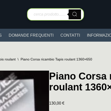
S
DOMANDE FREQUENTI
CONTATTI
INFORMAZIO
pis roulant
\
Piano Corsa ricambio Tapis roulant 1360×650
Piano Corsa 
roulant 1360
130,00
€