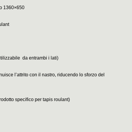
co 1360×650
ulant
tilizzabile da entrambi i lati)
uisce l’attrito con il nastro, riducendo lo sforzo del
rodotto specifico per tapis roulant)