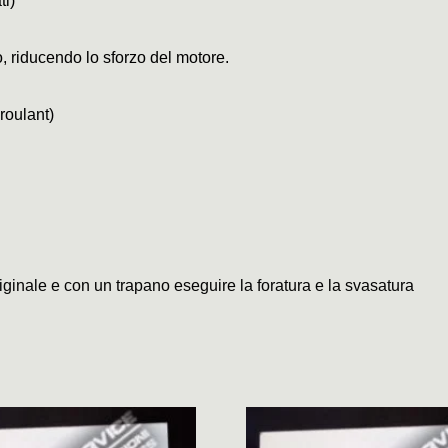
ti)
ro, riducendo lo sforzo del motore.
 roulant)
originale e con un trapano eseguire la foratura e la svasatura