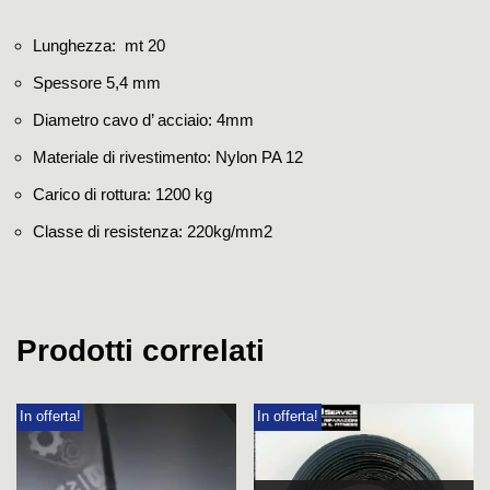
Lunghezza: mt 20
Spessore 5,4 mm
Diametro cavo d’ acciaio: 4mm
Materiale di rivestimento: Nylon PA 12
Carico di rottura: 1200 kg
Classe di resistenza: 220kg/mm2
Prodotti correlati
In offerta!
In offerta!