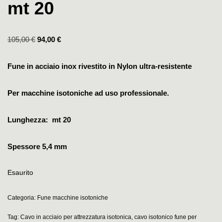
mt 20
105,00
€
94,00
€
Fune in acciaio inox rivestito in Nylon ultra-resistente
Per macchine isotoniche ad uso professionale.
Lunghezza: mt 20
Spessore 5,4 mm
Esaurito
Categoria:
Fune macchine isotoniche
Tag:
Cavo in acciaio per attrezzatura isotonica
,
cavo isotonico fune per