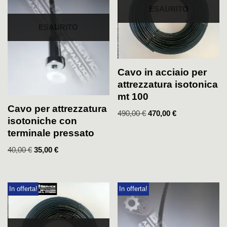
ESAURITO
ESAURITO
Cavo in acciaio per
attrezzatura isotonica
mt 100
Cavo per attrezzatura
490,00
€
470,00
€
isotoniche con
terminale pressato
40,00
€
35,00
€
In offerta!
In offerta!