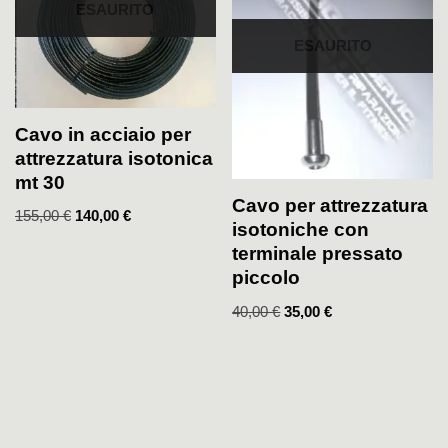
ESAURITO
ESAURITO
Cavo in acciaio per
attrezzatura isotonica
mt 30
Cavo per attrezzatura
155,00
€
140,00
€
isotoniche con
terminale pressato
piccolo
40,00
€
35,00
€