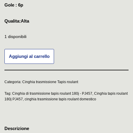
Gole : 6p
Qualita:Alta
1 disponibili
Aggiungi al carrello
Categoria:
Cinghia trasmissione Tapis roulant
Tag:
Cinghia di trasmissione tapis roulant 180j - PJ457
,
Cinghia tapis roulant
180j PJ457
,
cinghia trasmissione tapis roulant domestico
Descrizione