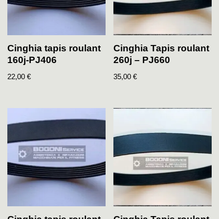
Cinghia tapis roulant
Cinghia Tapis roulant
160j-PJ406
260j – PJ660
22,00
€
35,00
€