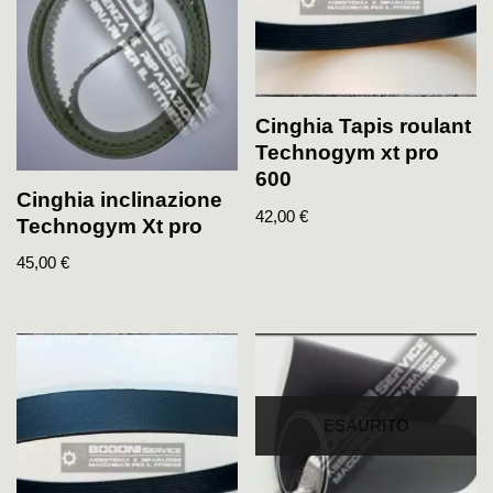
Cinghia Tapis roulant
Technogym xt pro
600
Cinghia inclinazione
42,00
€
Technogym Xt pro
45,00
€
ESAURITO