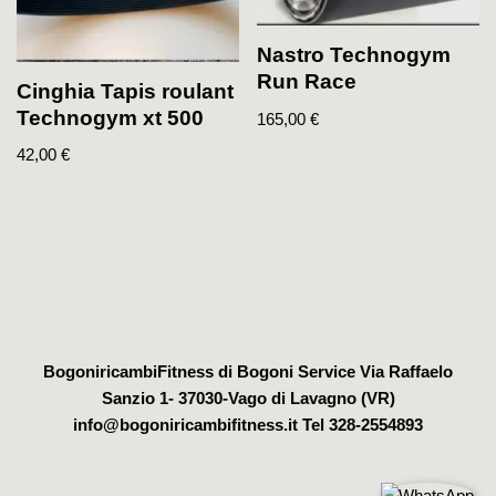
Nastro Technogym
Run Race
Cinghia Tapis roulant
Technogym xt 500
165,00
€
42,00
€
BogoniricambiFitness di Bogoni Service Via Raffaelo
Sanzio 1- 37030-Vago di Lavagno (VR)
info@bogoniricambifitness.it Tel 328-2554893