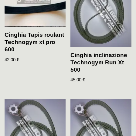
Cinghia Tapis roulant
Technogym xt pro
600
Cinghia inclinazione
42,00
€
Technogym Run Xt
500
45,00
€