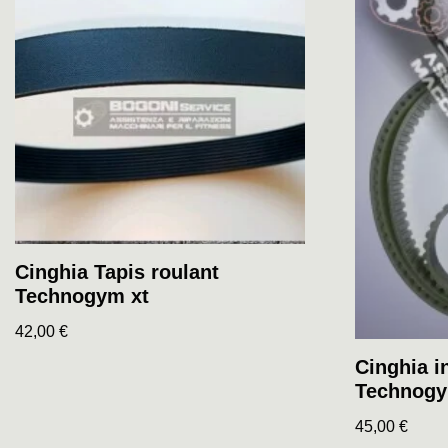
Cinghia Tapis roulant
Technogym xt
42,00
€
Cinghia i
Technogy
45,00
€