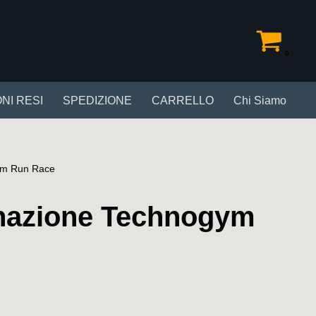
0
NI RESI
SPEDIZIONE
CARRELLO
Chi Siamo
gym Run Race
inazione Technogym