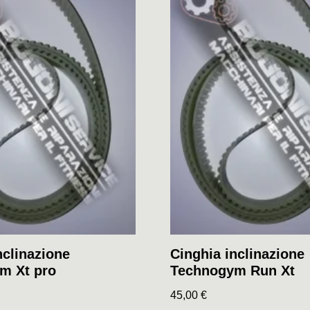
nclinazione
Cinghia inclinazione
m Xt pro
Technogym Run Xt
45,00
€