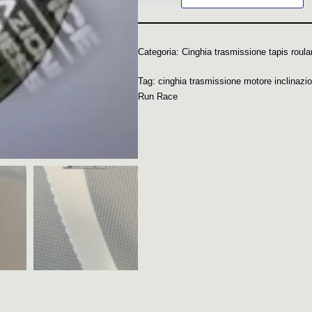
Categoria:
Cinghia trasmissione tapis roula
Tag:
cinghia trasmissione motore inclinaz
Run Race