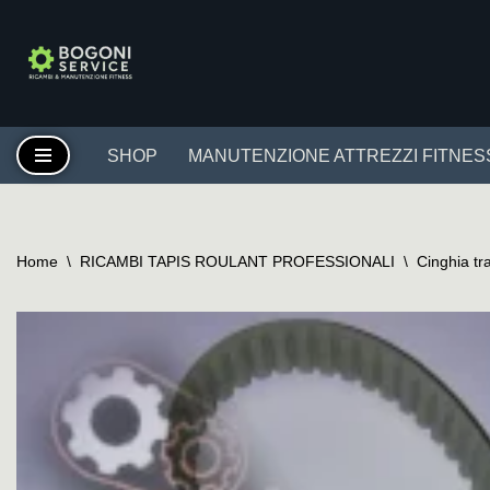
Vai
al
contenuto
SHOP
MANUTENZIONE ATTREZZI FITNES
Home
\
RICAMBI TAPIS ROULANT PROFESSIONALI
\
Cinghia tr