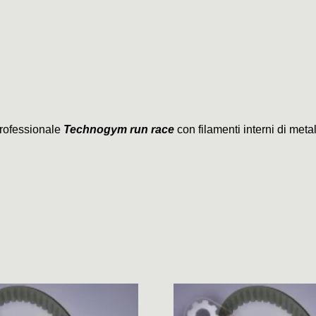
professionale
Technogym run race
con filamenti interni di meta