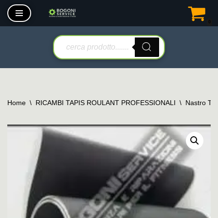
0
Vai
al
contenuto
Home
\
RICAMBI TAPIS ROULANT PROFESSIONALI
\
Nastro Tap