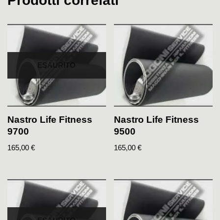
Prodotti correlati
ESAURITO
Nastro Life Fitness
Nastro Life Fitness
9700
9500
165,00
€
165,00
€