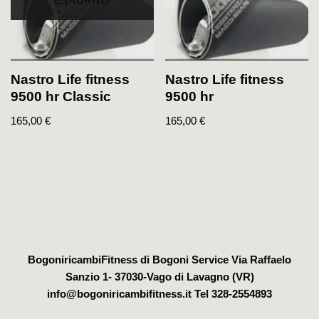
ESAURITO
Nastro Life fitness
Nastro Life fitness
9500 hr Classic
9500 hr
165,00
€
165,00
€
BogoniricambiFitness di Bogoni Service Via Raffaelo
Sanzio 1- 37030-Vago di Lavagno (VR)
info@bogoniricambifitness.it Tel 328-2554893