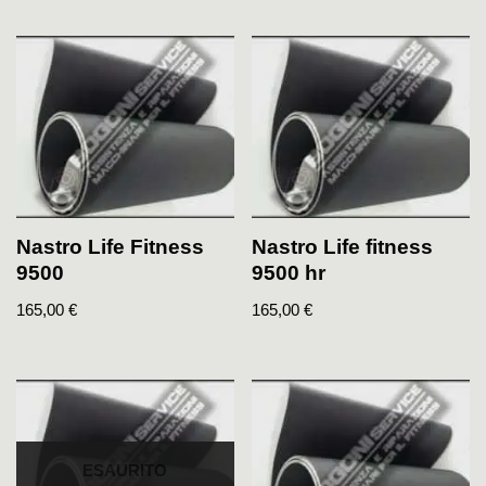
Nastro Life Fitness
Nastro Life fitness
9500
9500 hr
165,00
€
165,00
€
ESAURITO