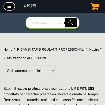
0
Vai
al
contenuto
Home
\
RICAMBI TAPIS ROULANT PROFESSIONALI
\
Nastro Tap
Visualizzazione di 12 risultati
Scopri il
nastro professionale compatibile LIFE FITNESS
,
progettato per garantire prestazioni elevate e durata nel tempo.
Realizzato con materiali resistenti e a bassa frizione, assicura