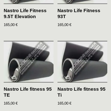
Nastro Life Fitness
Nastro Life Fitness
9.5T Elevation
93T
165,00
€
165,00
€
Nastro Life fitness 95
Nastro Life fitness 95
TE
Ti
165,00
€
165,00
€