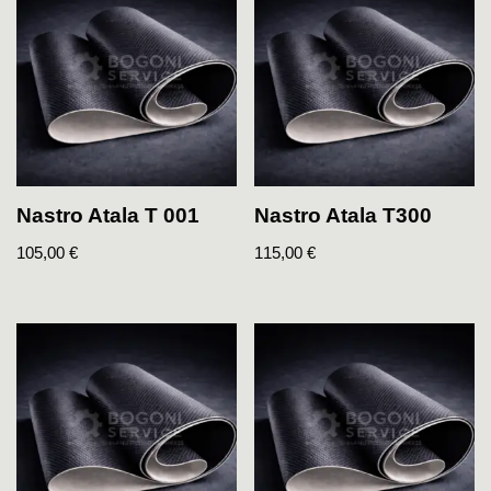
Nastro Atala T 001
Nastro Atala T300
105,00
€
115,00
€