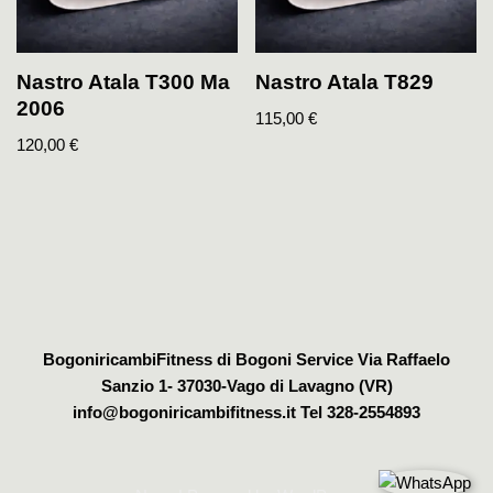
Nastro Atala T300 Ma
Nastro Atala T829
2006
115,00
€
120,00
€
BogoniricambiFitness di Bogoni Service Via Raffaelo
Sanzio 1- 37030-Vago di Lavagno (VR)
info@bogoniricambifitness.it Tel 328-2554893